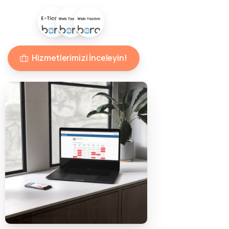
Hizmetlerimizi İnceleyin!