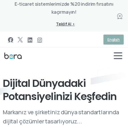
E-ticaret sistemlerimizde %20 indirim fırsatını
kaçırmayın!
Teklif Al >
English
Dijital
Dünyadaki
Potansiyelinizi Keşfedin
Markanız ve şirketiniz dünya standartlarında
dijital çözümler tasarlıyoruz...