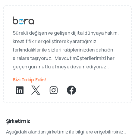
Sürekli değişen ve gelişen dijital dünyaya hakim,
kreatif fikirler geliştirerek yarattığımız
farkındalıklar ile sizleri rakiplerinizden daha ön
sıralara taşıyoruz.. Mevcut müşterilerimizi her
geçen gün mutlu etmeye devam ediyoruz..
Bizi Takip Edin!
Şirketimiz
Aşağıdaki alandan şirketimiz ile bilgilere erişebilirsiniz..