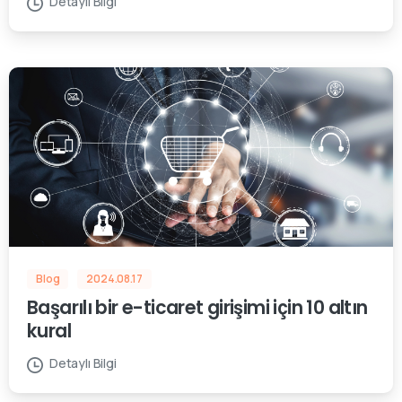
Detaylı Bilgi
Blog
2024.08.17
Başarılı bir e-ticaret girişimi için 10 altın
kural
Detaylı Bilgi